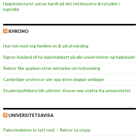
Høgskolestyret satser hardt på det nettbaserte årsstudiet i
logistikk
KHRONO
Hun tok med seg familien et år på utveksling
Sigrun Aasland vil ha skjerm­debatt på alle universiteter og høgskoler
Rektor fikk sparken etter mistanke om hvitvasking
Cambridge-professor sier opp etter plagiat-anklager
Studentpolitikere blir utbrent. Krever mer støtte fra universitetet
UNIVERSITETSAVISA
Palestinaleiren er tatt ned: – Rektor sa stopp