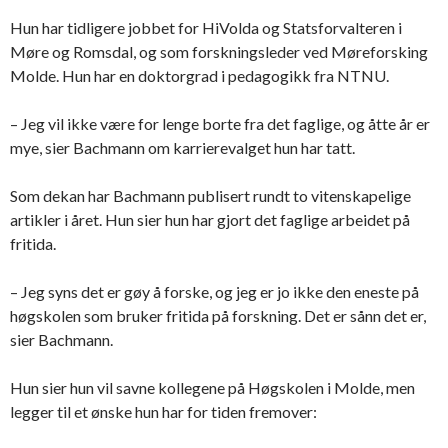
Hun har tidligere jobbet for HiVolda og Statsforvalteren i
Møre og Romsdal, og som forskningsleder ved Møreforsking
Molde. Hun har en doktorgrad i pedagogikk fra NTNU.
– Jeg vil ikke være for lenge borte fra det faglige, og åtte år er
mye, sier Bachmann om karrierevalget hun har tatt.
Som dekan har Bachmann publisert rundt to vitenskapelige
artikler i året. Hun sier hun har gjort det faglige arbeidet på
fritida.
– Jeg syns det er gøy å forske, og jeg er jo ikke den eneste på
høgskolen som bruker fritida på forskning. Det er sånn det er,
sier Bachmann.
Hun sier hun vil savne kollegene på Høgskolen i Molde, men
legger til et ønske hun har for tiden fremover: