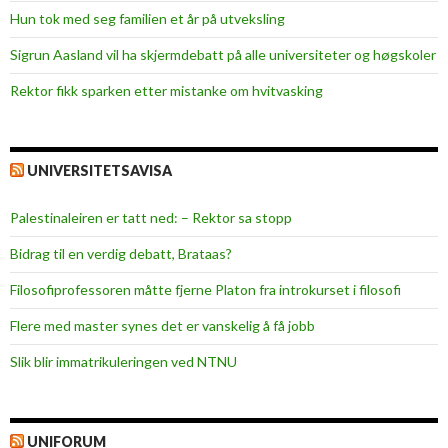
Hun tok med seg familien et år på utveksling
Sigrun Aasland vil ha skjerm­debatt på alle universiteter og høgskoler
Rektor fikk sparken etter mistanke om hvitvasking
UNIVERSITETSAVISA
Palestinaleiren er tatt ned: – Rektor sa stopp
Bidrag til en verdig debatt, Brataas?
Filosofiprofessoren måtte fjerne Platon fra introkurset i filosofi
Flere med master synes det er vanskelig å få jobb
Slik blir immatrikuleringen ved NTNU
UNIFORUM