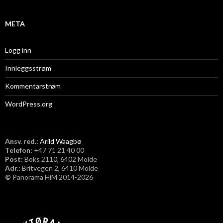
META
Logg inn
Innleggsstrøm
Kommentarstrøm
WordPress.org
Ansv. red.:
Arild Waagbø
Telefon:
​+47 71 21 40 00
Post:
Boks 2110, 6402 Molde
Adr.:
Britvegen 2, 6410 Molde
©
Panorama HiM 2014-2026