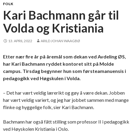
FOLK
Kari Bachmann går til
Volda og Kristiania
13. APRIL 2022
ARILD JOHAN WAAGBØ
Etter nær fire år på åremål som dekan ved Avdeling ØS,
har Kari Bachmann ryddet kontoret sitt på Molde
campus. Tirsdag begynner hun som førsteamanuensis i
pedagogikk ved Høgskulen i Volda.
– Det har vært veldig lærerikt og gøy å være dekan. Jobben
har vært veldig variert, og jeg har jobbet sammen med mange
flinke og hyggelige folk, sier Kari Bachmann.
Bachmann har også fått stilling som professor II i pedagogikk
ved Høyskolen Kristiania i Oslo.