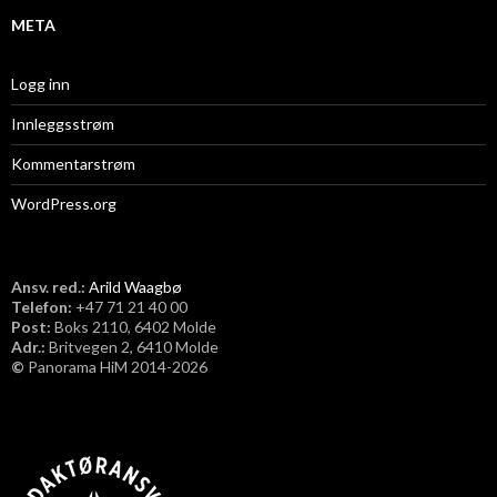
META
Logg inn
Innleggsstrøm
Kommentarstrøm
WordPress.org
Ansv. red.:
Arild Waagbø
Telefon:
​+47 71 21 40 00
Post:
Boks 2110, 6402 Molde
Adr.:
Britvegen 2, 6410 Molde
©
Panorama HiM 2014-2026