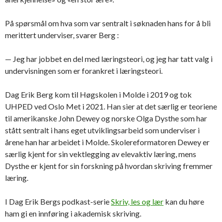
På spørsmål om hva som var sentralt i søknaden hans for å bli
merittert underviser, svarer Berg :
— Jeg har jobbet en del med læringsteori, og jeg har tatt valg i
undervisningen som er forankret i læringsteori.
Dag Erik Berg kom til Høgskolen i Molde i 2019 og tok
UHPED ved Oslo Met i 2021. Han sier at det særlig er teoriene
til amerikanske John Dewey og norske Olga Dysthe som har
stått sentralt i hans eget utviklingsarbeid som underviser i
årene han har arbeidet i Molde. Skolereformatoren Dewey er
særlig kjent for sin vektlegging av elevaktiv læring, mens
Dysthe er kjent for sin forskning på hvordan skriving fremmer
læring.
I Dag Erik Bergs podkast-serie
Skriv, les og lær
kan du høre
ham gi en innføring i akademisk skriving.