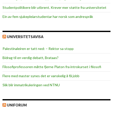
Studentpolitikere blir utbrent. Krever mer støtte fra universitetet
Ein av fem sjukepleiar­studentar har norsk som andrespråk
UNIVERSITETSAVISA
Palestinaleiren er tatt ned: – Rektor sa stopp
Bidrag til en verdig debatt, Brataas?
Filosofiprofessoren måtte fjerne Platon fra introkurset i filosofi
Flere med master synes det er vanskelig å få jobb
Slik blir immatrikuleringen ved NTNU
UNIFORUM