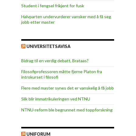
Student i fengsel frikjent for fusk
Halvparten undervurderer vansker med å få seg
jobb etter master
UNIVERSITETSAVISA
Bidrag til en verdig debatt, Brataas?
Filosofiprofessoren måtte fjerne Platon fra
introkurset i filosofi
Flere med master synes det er vanskelig å få jobb
Slik blir immatrikuleringen ved NTNU
NTNU-reform ble begrunnet med toppforskning
UNIFORUM