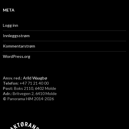
META
Logg inn
Innleggsstrøm
Kommentarstrøm
WordPress.org
Ansv. red.:
Arild Waagbø
Telefon:
​+47 71 21 40 00
Post:
Boks 2110, 6402 Molde
Adr.:
Britvegen 2, 6410 Molde
©
Panorama HiM 2014-2026