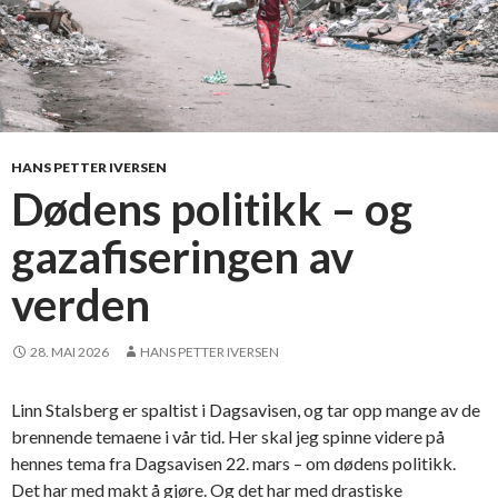
HANS PETTER IVERSEN
Dødens politikk – og
gazafiseringen av
verden
28. MAI 2026
HANS PETTER IVERSEN
Linn Stalsberg er spaltist i Dagsavisen, og tar opp mange av de
brennende temaene i vår tid. Her skal jeg spinne videre på
hennes tema fra Dagsavisen 22. mars – om dødens politikk.
Det har med makt å gjøre. Og det har med drastiske