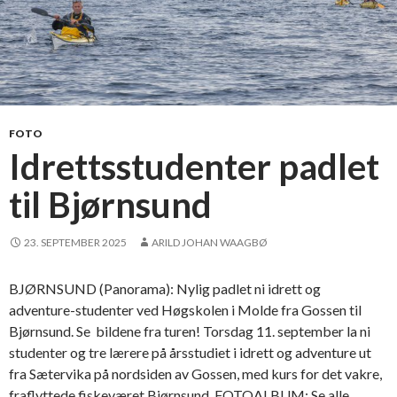
FOTO
Idrettsstudenter padlet
til Bjørnsund
23. SEPTEMBER 2025
ARILD JOHAN WAAGBØ
BJØRNSUND (Panorama): Nylig padlet ni idrett og
adventure-studenter ved Høgskolen i Molde fra Gossen til
Bjørnsund. Se bildene fra turen! Torsdag 11. september la ni
studenter og tre lærere på årsstudiet i idrett og adventure ut
fra Sætervika på nordsiden av Gossen, med kurs for det vakre,
fraflyttede fiskeværet Bjørnsund. FOTOALBUM: Se alle