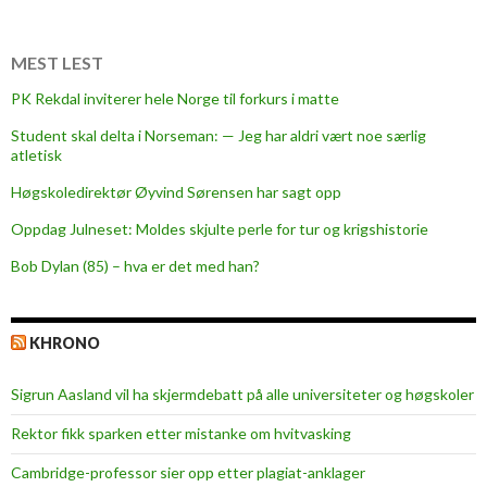
d
l
e
MEST LEST
t
PK Rekdal inviterer hele Norge til forkurs i matte
t
Student skal delta i Norseman: — Jeg har aldri vært noe særlig
i
atletisk
l
B
Høgskoledirektør Øyvind Sørensen har sagt opp
j
Oppdag Julneset: Moldes skjulte perle for tur og krigshistorie
ø
Bob Dylan (85) – hva er det med han?
r
n
s
KHRONO
u
n
Sigrun Aasland vil ha skjerm­debatt på alle universiteter og høgskoler
d
Rektor fikk sparken etter mistanke om hvitvasking
Cambridge-professor sier opp etter plagiat-anklager