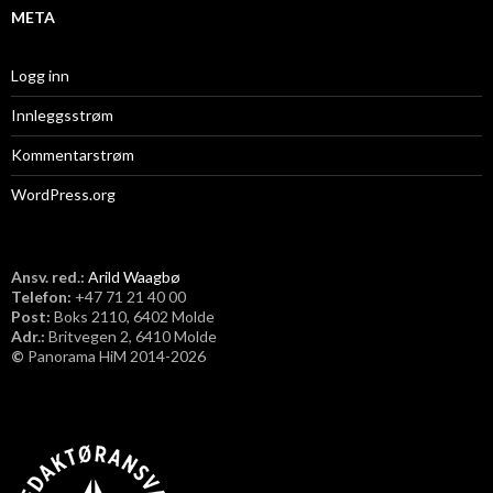
META
Logg inn
Innleggsstrøm
Kommentarstrøm
WordPress.org
Ansv. red.:
Arild Waagbø
Telefon:
​+47 71 21 40 00
Post:
Boks 2110, 6402 Molde
Adr.:
Britvegen 2, 6410 Molde
©
Panorama HiM 2014-2026