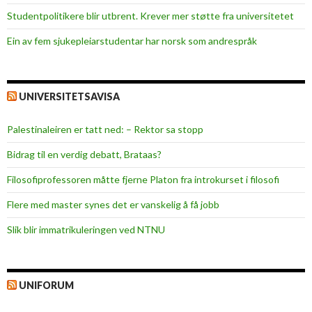
Studentpolitikere blir utbrent. Krever mer støtte fra universitetet
Ein av fem sjukepleiar­studentar har norsk som andrespråk
UNIVERSITETSAVISA
Palestinaleiren er tatt ned: – Rektor sa stopp
Bidrag til en verdig debatt, Brataas?
Filosofiprofessoren måtte fjerne Platon fra introkurset i filosofi
Flere med master synes det er vanskelig å få jobb
Slik blir immatrikuleringen ved NTNU
UNIFORUM