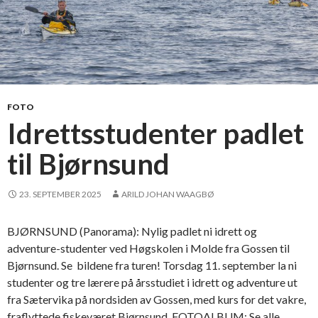
FOTO
Idrettsstudenter padlet
til Bjørnsund
23. SEPTEMBER 2025
ARILD JOHAN WAAGBØ
BJØRNSUND (Panorama): Nylig padlet ni idrett og
adventure-studenter ved Høgskolen i Molde fra Gossen til
Bjørnsund. Se bildene fra turen! Torsdag 11. september la ni
studenter og tre lærere på årsstudiet i idrett og adventure ut
fra Sætervika på nordsiden av Gossen, med kurs for det vakre,
fraflyttede fiskeværet Bjørnsund. FOTOALBUM: Se alle