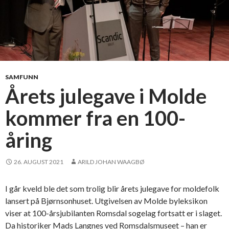
SAMFUNN
Årets julegave i Molde
kommer fra en 100-
åring
26. AUGUST 2021
ARILD JOHAN WAAGBØ
I går kveld ble det som trolig blir årets julegave for moldefolk
lansert på Bjørnsonhuset. Utgivelsen av Molde byleksikon
viser at 100-årsjubilanten Romsdal sogelag fortsatt er i slaget.
Da historiker Mads Langnes ved Romsdalsmuseet – han er