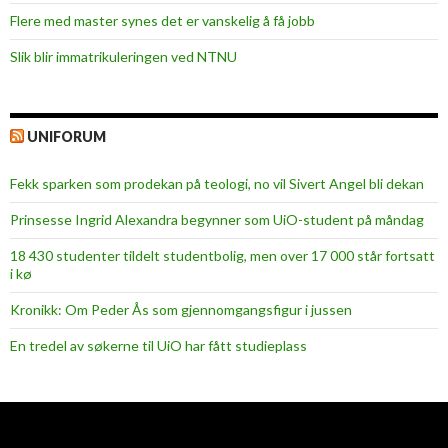
Flere med master synes det er vanskelig å få jobb
Slik blir immatrikuleringen ved NTNU
UNIFORUM
Fekk sparken som prodekan på teologi, no vil Sivert Angel bli dekan
Prinsesse Ingrid Alexandra begynner som UiO-student på måndag
18 430 studenter tildelt studentbolig, men over 17 000 står fortsatt
i kø
Kronikk: Om Peder Ås som gjennomgangsfigur i jussen
En tredel av søkerne til UiO har fått studieplass