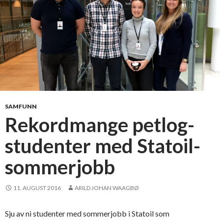
SAMFUNN
Rekordmange petlog-
studenter med Statoil-
sommerjobb
11. AUGUST 2016
ARILD JOHAN WAAGBØ
Sju av ni studenter med sommerjobb i Statoil som