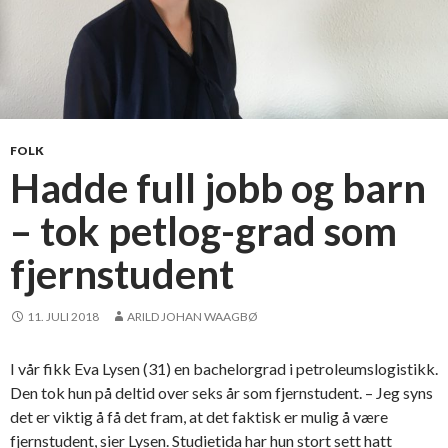
FOLK
Hadde full jobb og barn
– tok petlog-grad som
fjernstudent
11. JULI 2018
ARILD JOHAN WAAGBØ
I vår fikk Eva Lysen (31) en bachelorgrad i petroleumslogistikk.
Den tok hun på deltid over seks år som fjernstudent. – Jeg syns
det er viktig å få det fram, at det faktisk er mulig å være
fjernstudent, sier Lysen. Studietida har hun stort sett hatt