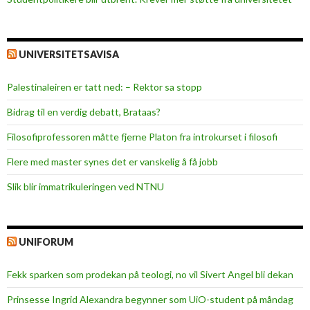
UNIVERSITETSAVISA
Palestinaleiren er tatt ned: – Rektor sa stopp
Bidrag til en verdig debatt, Brataas?
Filosofiprofessoren måtte fjerne Platon fra introkurset i filosofi
Flere med master synes det er vanskelig å få jobb
Slik blir immatrikuleringen ved NTNU
UNIFORUM
Fekk sparken som prodekan på teologi, no vil Sivert Angel bli dekan
Prinsesse Ingrid Alexandra begynner som UiO-student på måndag