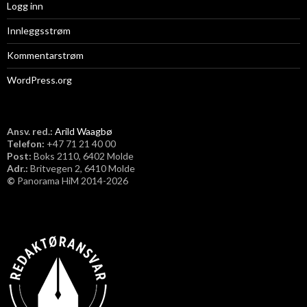
Logg inn
Innleggsstrøm
Kommentarstrøm
WordPress.org
Ansv. red.:
Arild Waagbø
Telefon:
​+47 71 21 40 00
Post:
Boks 2110, 6402 Molde
Adr.:
Britvegen 2, 6410 Molde
©
Panorama HiM 2014-2026