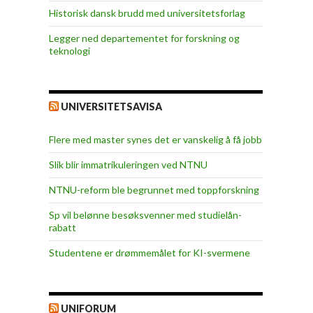
Historisk dansk brudd med universitetsforlag
Legger ned departementet for forskning og
teknologi
UNIVERSITETSAVISA
Flere med master synes det er vanskelig å få jobb
Slik blir immatrikuleringen ved NTNU
NTNU-reform ble begrunnet med toppforskning
Sp vil belønne besøksvenner med studielån-
rabatt
Studentene er drømmemålet for KI-svermene
UNIFORUM