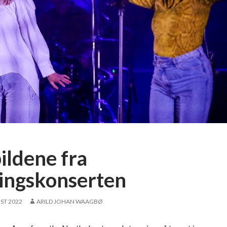
ildene fra
ingskonserten
ST 2022
ARILD JOHAN WAAGBØ