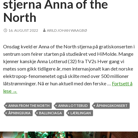
stjerna Anna of the
North
16. AUGUST 2022
ARILD JOHAN WAAGBØ
Onsdag kveld er Anna of the North stjerna på gratiskonserten i
sentrum som feirer starten på studieåret ved HiMolde. Mange
kjenner kanskje Anna Lotterud (32) fra TV2s Hver gang vi
møtes som gikk tidligere år, men internasjonalt kan det norske
elektropop-fenomenetet også skilte med over 500 millioner
låtstrømminger. Nå er hun aktuell med den ferske …
Fortsett å
lese
I
→
n
v
ANNA FROM THE NORTH
ANNA LOTTERUD
ÅPNINGSKONSERT
i
ÅPNINGSUKA
BALLINCIAGA
LÆRLINGAN
t
e
r