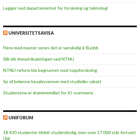
Legger ned departementet for forskning og teknologi
UNIVERSITETSAVISA
Flere med master synes det er vanskelig å få jobb
Slik blir immatrikuleringen ved NTNU
NTNU-reform ble begrunnet med toppforskning
Sp vil belønne besøksvenner med studielån-rabatt
Studentene er drømmemålet for KI-svermene
UNIFORUM
18 430 studenter tildelt studentbolig, men over 17 000 står fortsatt
i kø