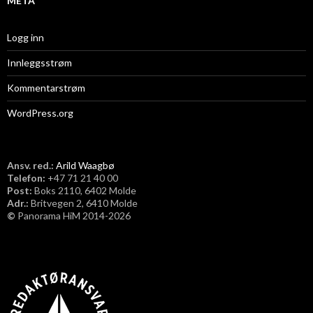
META
Logg inn
Innleggsstrøm
Kommentarstrøm
WordPress.org
Ansv. red.:
Arild Waagbø
Telefon:
​+47 71 21 40 00
Post:
Boks 2110, 6402 Molde
Adr.:
Britvegen 2, 6410 Molde
©
Panorama HiM 2014-2026