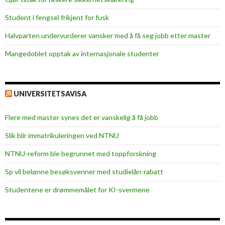
Student i fengsel frikjent for fusk
Halvparten undervurderer vansker med å få seg jobb etter master
Mangedoblet opptak av internasjonale studenter
UNIVERSITETSAVISA
Flere med master synes det er vanskelig å få jobb
Slik blir immatrikuleringen ved NTNU
NTNU-reform ble begrunnet med toppforskning
Sp vil belønne besøksvenner med studielån-rabatt
Studentene er drømmemålet for KI-svermene