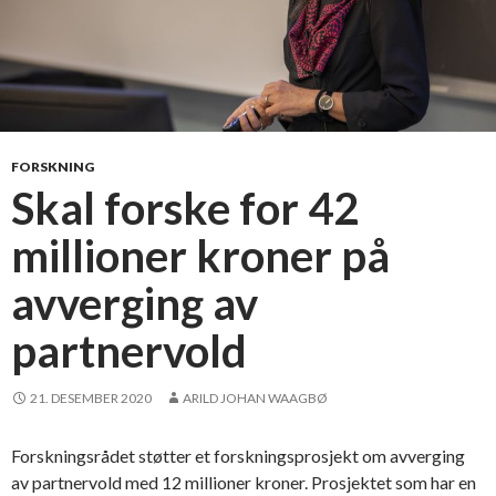
FORSKNING
Skal forske for 42
millioner kroner på
avverging av
partnervold
21. DESEMBER 2020
ARILD JOHAN WAAGBØ
Forskningsrådet støtter et forskningsprosjekt om avverging
av partnervold med 12 millioner kroner. Prosjektet som har en