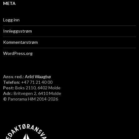
META
Logg inn
Innleggsstrøm
Kommentarstrøm
WordPress.org
Ansv. red.:
Arild Waagbø
Telefon:
​+47 71 21 40 00
Post:
Boks 2110, 6402 Molde
Adr.:
Britvegen 2, 6410 Molde
©
Panorama HiM 2014-2026