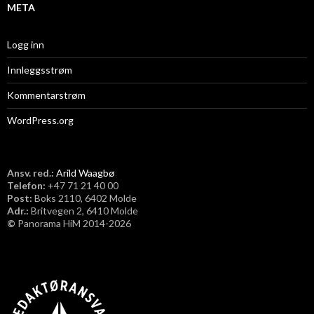
META
Logg inn
Innleggsstrøm
Kommentarstrøm
WordPress.org
Ansv. red.:
Arild Waagbø
Telefon:
​+47 71 21 40 00
Post:
Boks 2110, 6402 Molde
Adr.:
Britvegen 2, 6410 Molde
©
Panorama HiM 2014-2026