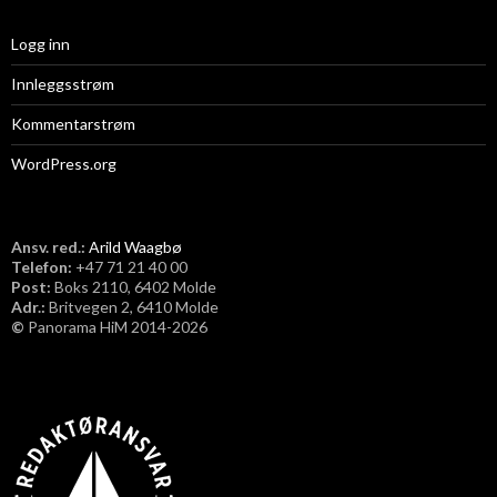
Logg inn
Innleggsstrøm
Kommentarstrøm
WordPress.org
Ansv. red.:
Arild Waagbø
Telefon:
​+47 71 21 40 00
Post:
Boks 2110, 6402 Molde
Adr.:
Britvegen 2, 6410 Molde
©
Panorama HiM 2014-2026