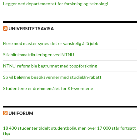
Legger ned departementet for forskning og teknologi
UNIVERSITETSAVISA
Flere med master synes det er vanskelig å få jobb
Slik blir immatrikuleringen ved NTNU
NTNU-reform ble begrunnet med toppforskning
Sp vil belønne besøksvenner med studielån-rabatt
Studentene er drømmemålet for KI-svermene
UNIFORUM
18 430 studenter tildelt studentbolig, men over 17 000 står fortsatt
i kø