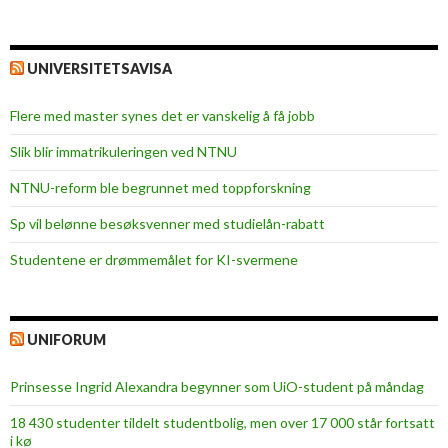
UNIVERSITETSAVISA
Flere med master synes det er vanskelig å få jobb
Slik blir immatrikuleringen ved NTNU
NTNU-reform ble begrunnet med toppforskning
Sp vil belønne besøksvenner med studielån-rabatt
Studentene er drømmemålet for KI-svermene
UNIFORUM
Prinsesse Ingrid Alexandra begynner som UiO-student på måndag
18 430 studenter tildelt studentbolig, men over 17 000 står fortsatt
i kø