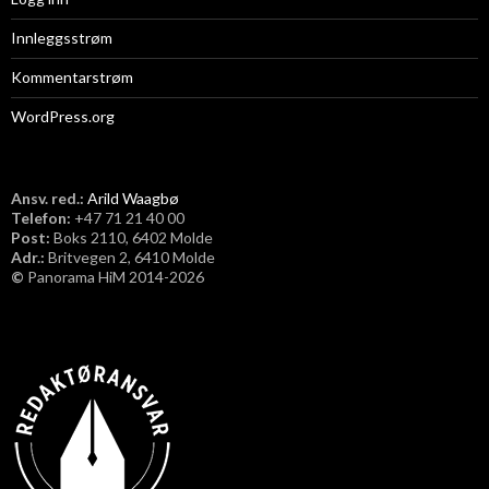
Innleggsstrøm
Kommentarstrøm
WordPress.org
Ansv. red.:
Arild Waagbø
Telefon:
​+47 71 21 40 00
Post:
Boks 2110, 6402 Molde
Adr.:
Britvegen 2, 6410 Molde
©
Panorama HiM 2014-2026