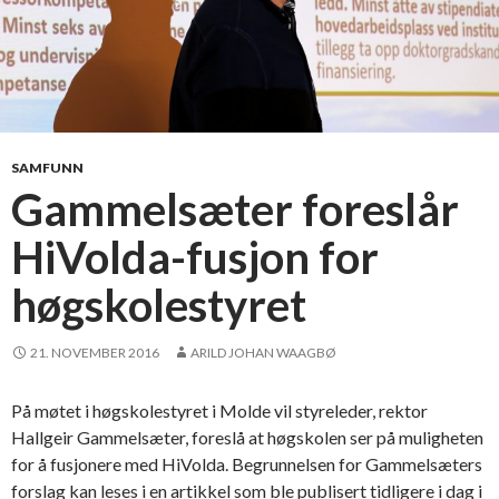
SAMFUNN
Gammelsæter foreslår
HiVolda-fusjon for
høgskolestyret
21. NOVEMBER 2016
ARILD JOHAN WAAGBØ
På møtet i høgskolestyret i Molde vil styreleder, rektor
Hallgeir Gammelsæter, foreslå at høgskolen ser på muligheten
for å fusjonere med HiVolda. Begrunnelsen for Gammelsæters
forslag kan leses i en artikkel som ble publisert tidligere i dag i