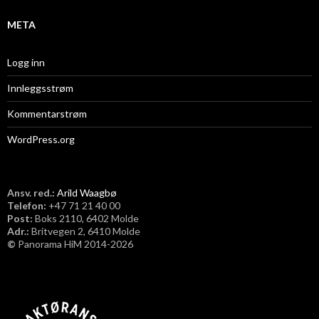
META
Logg inn
Innleggsstrøm
Kommentarstrøm
WordPress.org
Ansv. red.:
Arild Waagbø
Telefon:
​+47 71 21 40 00
Post:
Boks 2110, 6402 Molde
Adr.:
Britvegen 2, 6410 Molde
©
Panorama HiM 2014-2026