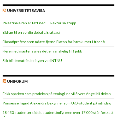
UNIVERSITETSAVISA
Palestinaleiren er tatt ned: – Rektor sa stopp
Bidrag til en verdig debatt, Brataas?
Filosofiprofessoren måtte fjerne Platon fra introkurset i filosofi
Flere med master synes det er vanskelig å få jobb
Slik blir immatrikuleringen ved NTNU
UNIFORUM
Fekk sparken som prodekan på teologi, no vil Sivert Angel bli dekan
Prinsesse Ingrid Alexandra begynner som UiO-student på måndag
18 430 studenter tildelt studentbolig, men over 17 000 står fortsatt