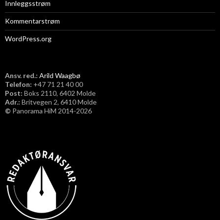
Innleggsstrøm
Kommentarstrøm
WordPress.org
Ansv. red.:
Arild Waagbø
Telefon:
​+47 71 21 40 00
Post:
Boks 2110, 6402 Molde
Adr.:
Britvegen 2, 6410 Molde
©
Panorama HiM 2014-2026