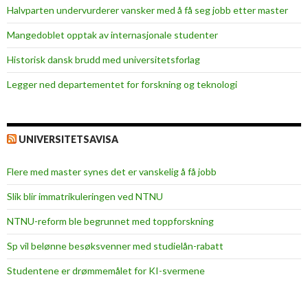
Halvparten undervurderer vansker med å få seg jobb etter master
Mangedoblet opptak av internasjonale studenter
Historisk dansk brudd med universitetsforlag
Legger ned departementet for forskning og teknologi
UNIVERSITETSAVISA
Flere med master synes det er vanskelig å få jobb
Slik blir immatrikuleringen ved NTNU
NTNU-reform ble begrunnet med toppforskning
Sp vil belønne besøksvenner med studielån-rabatt
Studentene er drømmemålet for KI-svermene