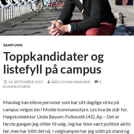
SAMFUNN
Toppkandidater og
listefyll på campus
10. SEPTEMBER 2015
ARILD JOHAN WAAGBØ
3
KOMMENTARER
Mandag kan elleve personer som har sitt daglige virke på
campus velges inn i Molde kommunestyre. Les hva de står for.
Høgskolelektor Linda Bøyum-Folkeseth (42), Ap – Det er
første gangen jeg stiller til valg. Jeg har ikke vært politisk aktiv
før, men har blitt det nå. I valgkampen har jeg stått på stand og