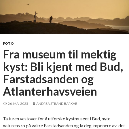
FOTO
Fra museum til mektig
kyst: Bli kjent med Bud,
Farstadsanden og
Atlanterhavsveien
26. MAI 2025
ANDREA STRAND BARKVE
Ta turen vestover for å utforske kystmuseet i Bud, nyte
naturens ro på vakre Farstadsanden og la deg imponere av det