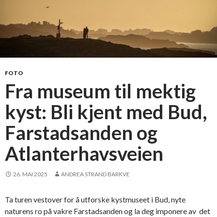
FOTO
Fra museum til mektig
kyst: Bli kjent med Bud,
Farstadsanden og
Atlanterhavsveien
26. MAI 2025
ANDREA STRAND BARKVE
Ta turen vestover for å utforske kystmuseet i Bud, nyte
naturens ro på vakre Farstadsanden og la deg imponere av det