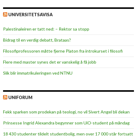
UNIVERSITETSAVISA
Palestinaleiren er tatt ned: – Rektor sa stopp
Bidrag til en verdig debatt, Brataas?
Filosofiprofessoren måtte fjerne Platon fra introkurset i filosofi
Flere med master synes det er vanskelig å få jobb
Slik blir immatrikuleringen ved NTNU
UNIFORUM
Fekk sparken som prodekan på teologi, no vil Sivert Angel bli dekan
Prinsesse Ingrid Alexandra begynner som UiO-student på måndag
18 430 studenter tildelt studentbolig, men over 17 000 står fortsatt