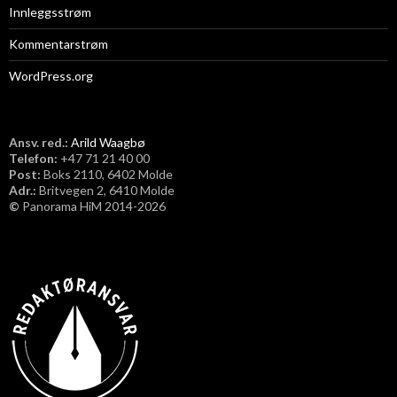
Innleggsstrøm
Kommentarstrøm
WordPress.org
Ansv. red.:
Arild Waagbø
Telefon:
​+47 71 21 40 00
Post:
Boks 2110, 6402 Molde
Adr.:
Britvegen 2, 6410 Molde
©
Panorama HiM 2014-2026