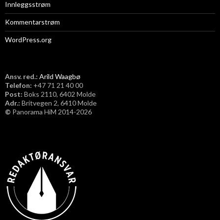
Innleggsstrøm
Kommentarstrøm
WordPress.org
Ansv. red.:
Arild Waagbø
Telefon:
​+47 71 21 40 00
Post:
Boks 2110, 6402 Molde
Adr.:
Britvegen 2, 6410 Molde
©
Panorama HiM 2014-2026