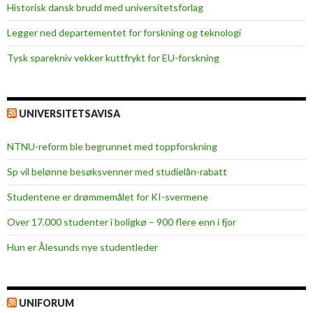
Historisk dansk brudd med universitetsforlag
Legger ned departementet for forskning og teknologi
Tysk sparekniv vekker kuttfrykt for EU-forskning
UNIVERSITETSAVISA
NTNU-reform ble begrunnet med toppforskning
Sp vil belønne besøksvenner med studielån-rabatt
Studentene er drømmemålet for KI-svermene
Over 17.000 studenter i boligkø – 900 flere enn i fjor
Hun er Ålesunds nye studentleder
UNIFORUM