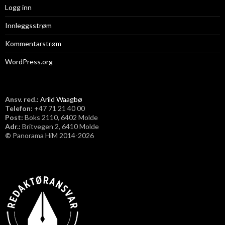
Logg inn
Innleggsstrøm
Kommentarstrøm
WordPress.org
Ansv. red.:
Arild Waagbø
Telefon:
​+47 71 21 40 00
Post:
Boks 2110, 6402 Molde
Adr.:
Britvegen 2, 6410 Molde
©
Panorama HiM 2014-2026