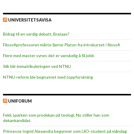
UNIVERSITETSAVISA
Bidrag til en verdig debatt, Brataas?
Filosofiprofessoren måtte fjerne Platon fra introkurset i filosofi
Flere med master synes det er vanskelig å få jobb
Slik blir immatrikuleringen ved NTNU
NTNU-reform ble begrunnet med toppforskning
UNIFORUM
Fekk sparken som prodekan på teologi. No stiller han som
dekankandidat.
Prinsesse Ingrid Alexandra begynner som UiO-student på måndag