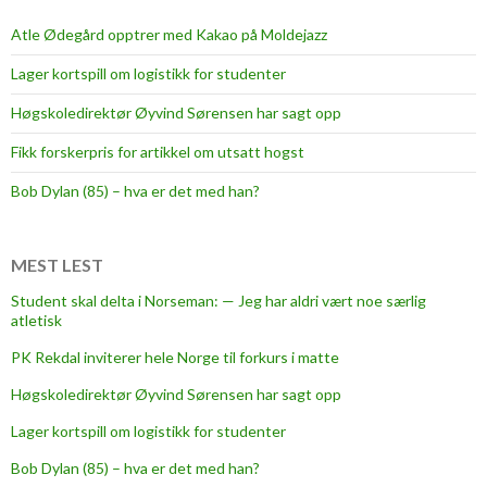
Atle Ødegård opptrer med Kakao på Moldejazz
Lager kortspill om logistikk for studenter
Høgskoledirektør Øyvind Sørensen har sagt opp
Fikk forskerpris for artikkel om utsatt hogst
Bob Dylan (85) – hva er det med han?
MEST LEST
Student skal delta i Norseman: — Jeg har aldri vært noe særlig
atletisk
PK Rekdal inviterer hele Norge til forkurs i matte
Høgskoledirektør Øyvind Sørensen har sagt opp
Lager kortspill om logistikk for studenter
Bob Dylan (85) – hva er det med han?