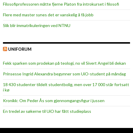
Filosofiprofessoren måtte fjerne Platon fra introkurset i filosofi
Flere med master synes det er vanskelig å få jobb
Slik blir immatrikuleringen ved NTNU
UNIFORUM
Fekk sparken som prodekan på teologi, no vil Sivert Angel bli dekan
Prinsesse Ingrid Alexandra begynner som UiO-student på måndag
18 430 studenter tildelt studentbolig, men over 17 000 står fortsatt
i kø
Kronikk: Om Peder Ås som gjennomgangsfigur i jussen
En tredel av søkerne til UiO har fått studieplass