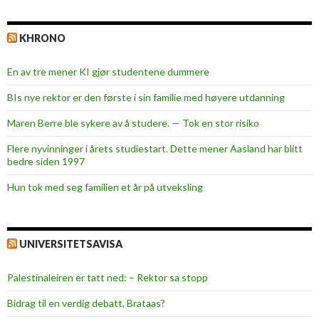
KHRONO
En av tre mener KI gjør studentene dummere
BIs nye rektor er den første i sin familie med høyere utdanning
Maren Berre ble sykere av å studere. — Tok en stor risiko
Flere nyvinninger i årets studiestart. Dette mener Aasland har blitt
bedre siden 1997
Hun tok med seg familien et år på utveksling
UNIVERSITETSAVISA
Palestinaleiren er tatt ned: – Rektor sa stopp
Bidrag til en verdig debatt, Brataas?