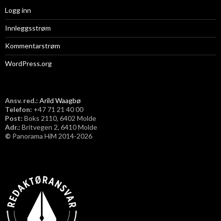
Logg inn
Innleggsstrøm
Kommentarstrøm
WordPress.org
Ansv. red.:
Arild Waagbø
Telefon:
​+47 71 21 40 00
Post:
Boks 2110, 6402 Molde
Adr.:
Britvegen 2, 6410 Molde
©
Panorama HiM 2014-2026