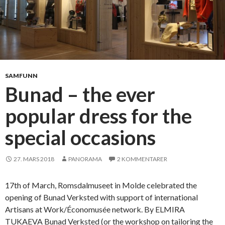
SAMFUNN
Bunad – the ever
popular dress for the
special occasions
27. MARS 2018
PANORAMA
2 KOMMENTARER
17th of March, Romsdalmuseet in Molde celebrated the
opening of Bunad Verksted with support of international
Artisans at Work/Économusée network. By ELMIRA
TUKAEVA Bunad Verksted (or the workshop on tailoring the