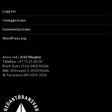
Logg inn
Innleggsstrøm
Kommentarstrøm
WordPress.org
Ansv. red.:
Arild Waagbø
Telefon:
​+47 71 21 40 00
Post:
Boks 2110, 6402 Molde
Adr.:
Britvegen 2, 6410 Molde
©
Panorama HiM 2014-2026