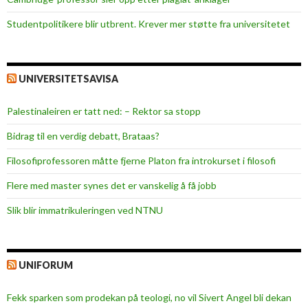
Studentpolitikere blir utbrent. Krever mer støtte fra universitetet
UNIVERSITETSAVISA
Palestinaleiren er tatt ned: – Rektor sa stopp
Bidrag til en verdig debatt, Brataas?
Filosofiprofessoren måtte fjerne Platon fra introkurset i filosofi
Flere med master synes det er vanskelig å få jobb
Slik blir immatrikuleringen ved NTNU
UNIFORUM
Fekk sparken som prodekan på teologi, no vil Sivert Angel bli dekan