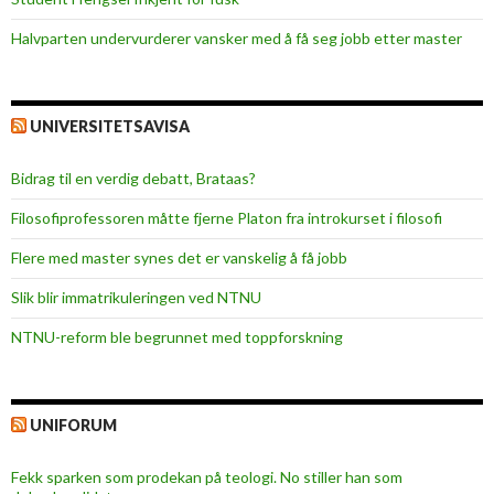
Halvparten undervurderer vansker med å få seg jobb etter master
UNIVERSITETSAVISA
Bidrag til en verdig debatt, Brataas?
Filosofiprofessoren måtte fjerne Platon fra introkurset i filosofi
Flere med master synes det er vanskelig å få jobb
Slik blir immatrikuleringen ved NTNU
NTNU-reform ble begrunnet med toppforskning
UNIFORUM
Fekk sparken som prodekan på teologi. No stiller han som