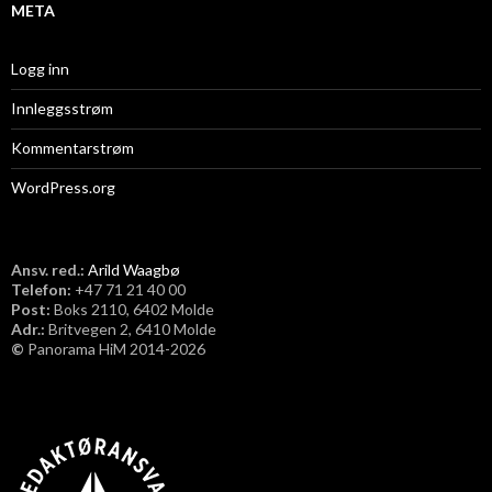
META
Logg inn
Innleggsstrøm
Kommentarstrøm
WordPress.org
Ansv. red.:
Arild Waagbø
Telefon:
​+47 71 21 40 00
Post:
Boks 2110, 6402 Molde
Adr.:
Britvegen 2, 6410 Molde
©
Panorama HiM 2014-2026