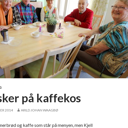
G
sker på kaffekos
ER 2014
ARILD JOHAN WAAGBØ
enerbrød og kaffe som står på menyen, men Kjell