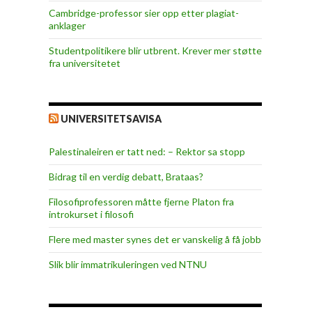
Cambridge-professor sier opp etter plagiat-
anklager
Studentpolitikere blir utbrent. Krever mer støtte
fra universitetet
UNIVERSITETSAVISA
Palestinaleiren er tatt ned: – Rektor sa stopp
Bidrag til en verdig debatt, Brataas?
Filosofiprofessoren måtte fjerne Platon fra
introkurset i filosofi
Flere med master synes det er vanskelig å få jobb
Slik blir immatrikuleringen ved NTNU