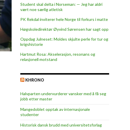
Student skal delta i Norseman: — Jeg har aldri
vært noe særlig atletisk
PK Rekdal inviterer hele Norge til forkurs i matte
Høgskoledirektør Øyvind Sørensen har sagt opp
Oppdag Julneset: Moldes skjulte perle for tur og
krigshistorie
Hartmut Rosa: Akselerasjon, resonans og
relasjonell motstand
KHRONO
Halvparten undervurderer vansker med å få seg
jobb etter master
Mangedoblet opptak av internasjonale
studenter
Historisk dansk brudd med universitetsforlag