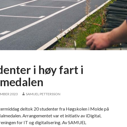
enter i høy fart i
medalen
EMBER 2023
SAMUEL PETTERSSON
termiddag deltok 20 studenter fra Høgskolen i Molde på
almedalen. Arrangementet var et initiativ av iDigital,
reningen for IT og digitalisering. Av SAMUEL