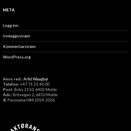
META
Logg inn
Innleggsstrøm
Kommentarstrøm
WordPress.org
Ansv. red.:
Arild Waagbø
Telefon:
​+47 71 21 40 00
Post:
Boks 2110, 6402 Molde
Adr.:
Britvegen 2, 6410 Molde
©
Panorama HiM 2014-2026