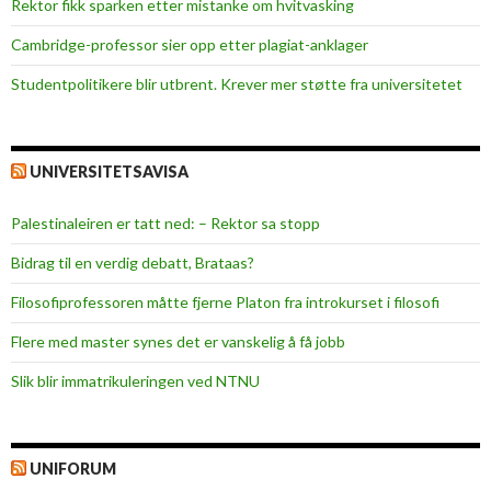
Rektor fikk sparken etter mistanke om hvitvasking
Cambridge-professor sier opp etter plagiat-anklager
Studentpolitikere blir utbrent. Krever mer støtte fra universitetet
UNIVERSITETSAVISA
Palestinaleiren er tatt ned: – Rektor sa stopp
Bidrag til en verdig debatt, Brataas?
Filosofiprofessoren måtte fjerne Platon fra introkurset i filosofi
Flere med master synes det er vanskelig å få jobb
Slik blir immatrikuleringen ved NTNU
UNIFORUM