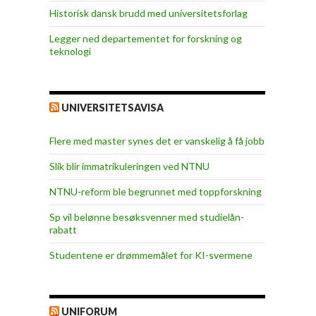
Historisk dansk brudd med universitetsforlag
Legger ned departementet for forskning og
teknologi
UNIVERSITETSAVISA
Flere med master synes det er vanskelig å få jobb
Slik blir immatrikuleringen ved NTNU
NTNU-reform ble begrunnet med toppforskning
Sp vil belønne besøksvenner med studielån-
rabatt
Studentene er drømmemålet for KI-svermene
UNIFORUM