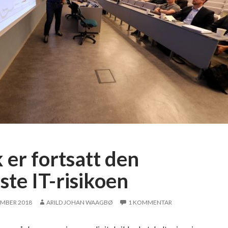
 er fortsatt den
ste IT-risikoen
EMBER 2018
ARILD JOHAN WAAGBØ
1 KOMMENTAR