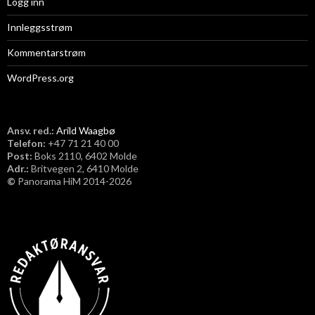
Logg inn
Innleggsstrøm
Kommentarstrøm
WordPress.org
Ansv. red.:
Arild Waagbø
Telefon:
​+47 71 21 40 00
Post:
Boks 2110, 6402 Molde
Adr.:
Britvegen 2, 6410 Molde
©
Panorama HiM 2014-2026