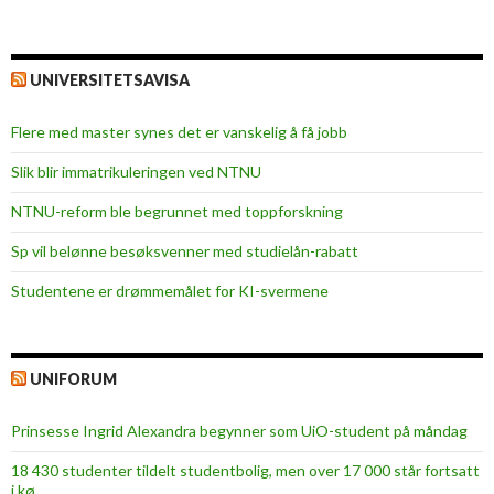
UNIVERSITETSAVISA
Flere med master synes det er vanskelig å få jobb
Slik blir immatrikuleringen ved NTNU
NTNU-reform ble begrunnet med toppforskning
Sp vil belønne besøksvenner med studielån-rabatt
Studentene er drømmemålet for KI-svermene
UNIFORUM
Prinsesse Ingrid Alexandra begynner som UiO-student på måndag
18 430 studenter tildelt studentbolig, men over 17 000 står fortsatt
i kø