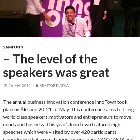
SAMFUNN
– The level of the
speakers was great
26. MAI 2015
KRYSTOF DIATKA
The annual business innovation conference InnoTown took
place in Ålesund 20-21. of May. This conference aims to bring
world class speakers, motivators and entrepreneurs to move
minds and business. This year’s InnoTown featured eight
speeches which were visited by over 420 participants.
Considering that a registration fee was over 13 000 NOK and