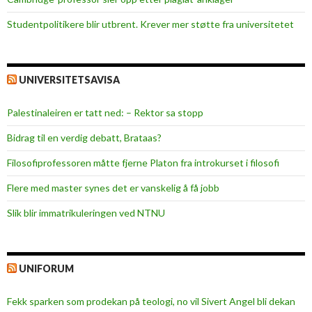
Studentpolitikere blir utbrent. Krever mer støtte fra universitetet
UNIVERSITETSAVISA
Palestinaleiren er tatt ned: – Rektor sa stopp
Bidrag til en verdig debatt, Brataas?
Filosofiprofessoren måtte fjerne Platon fra introkurset i filosofi
Flere med master synes det er vanskelig å få jobb
Slik blir immatrikuleringen ved NTNU
UNIFORUM
Fekk sparken som prodekan på teologi, no vil Sivert Angel bli dekan