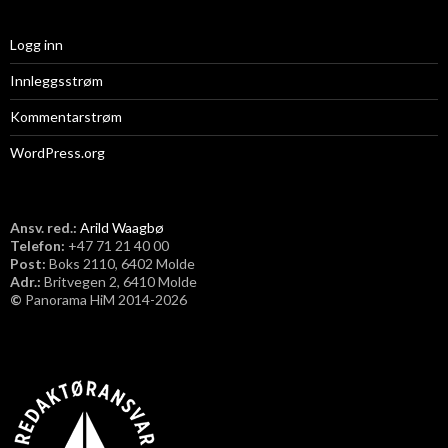
Logg inn
Innleggsstrøm
Kommentarstrøm
WordPress.org
Ansv. red.:
Arild Waagbø
Telefon:
​+47 71 21 40 00
Post:
Boks 2110, 6402 Molde
Adr.:
Britvegen 2, 6410 Molde
©
Panorama HiM 2014-2026