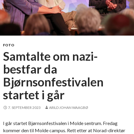
FOTO
Samtalte om nazi-
bestfar da
Bjørnsonfestivalen
startet i går
7. SEPTEMBER 2023
ARILD JOHAN WAAGBØ
I går startet Bjørnsonfestivalen i Molde sentrum. Fredag
kommer den til Molde campus. Rett etter at Norad-direktør