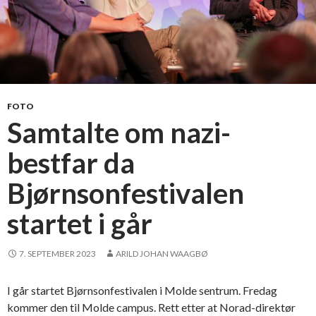
FOTO
Samtalte om nazi-
bestfar da
Bjørnsonfestivalen
startet i går
7. SEPTEMBER 2023
ARILD JOHAN WAAGBØ
I går startet Bjørnsonfestivalen i Molde sentrum. Fredag
kommer den til Molde campus. Rett etter at Norad-direktør