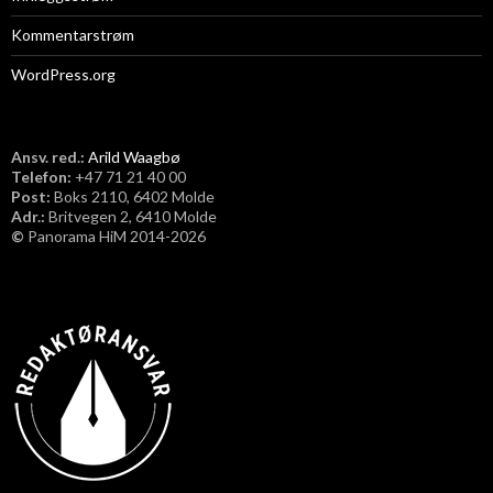
Kommentarstrøm
WordPress.org
Ansv. red.:
Arild Waagbø
Telefon:
​+47 71 21 40 00
Post:
Boks 2110, 6402 Molde
Adr.:
Britvegen 2, 6410 Molde
©
Panorama HiM 2014-2026