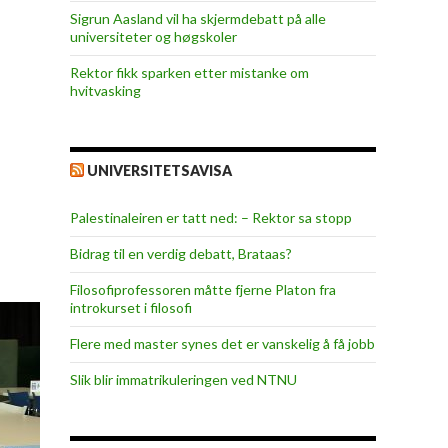
Sigrun Aasland vil ha skjerm­debatt på alle
universiteter og høgskoler
Rektor fikk sparken etter mistanke om
hvitvasking
UNIVERSITETSAVISA
Palestinaleiren er tatt ned: – Rektor sa stopp
Bidrag til en verdig debatt, Brataas?
Filosofiprofessoren måtte fjerne Platon fra
introkurset i filosofi
Flere med master synes det er vanskelig å få jobb
Slik blir immatrikuleringen ved NTNU