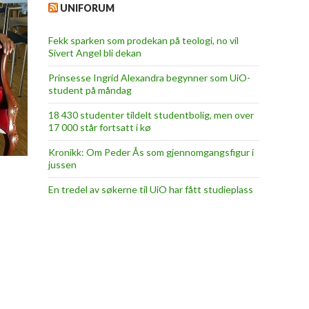
UNIFORUM
Fekk sparken som prodekan på teologi, no vil
Sivert Angel bli dekan
Prinsesse Ingrid Alexandra begynner som UiO-
student på måndag
18 430 studenter tildelt studentbolig, men over
17 000 står fortsatt i kø
Kronikk: Om Peder Ås som gjennomgangsfigur i
jussen
En tredel av søkerne til UiO har fått studieplass