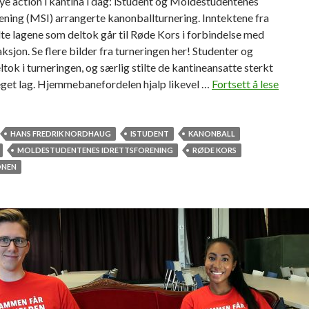
e action i kantina i dag: iStudent og Moldestudentenes
ening (MSI) arrangerte kanonballturnering. Inntektene fra
e lagene som deltok går til Røde Kors i forbindelse med
ksjon. Se flere bilder fra turneringen her! Studenter og
ltok i turneringen, og særlig stilte de kantineansatte sterkt
get lag. Hjemmebanefordelen hjalp likevel …
Fortsett å lese
HANS FREDRIK NORDHAUG
ISTUDENT
KANONBALL
MOLDESTUDENTENES IDRETTSFORENING
RØDE KORS
ONEN