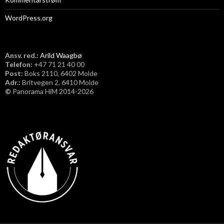
WordPress.org
Ansv. red.:
Arild Waagbø
Telefon:
​+47 71 21 40 00
Post:
Boks 2110, 6402 Molde
Adr.:
Britvegen 2, 6410 Molde
©
Panorama HiM 2014-2026