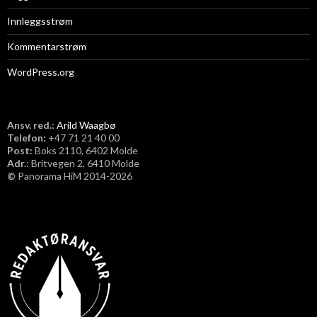
Innleggsstrøm
Kommentarstrøm
WordPress.org
Ansv. red.:
Arild Waagbø
Telefon:
​+47 71 21 40 00
Post:
Boks 2110, 6402 Molde
Adr.:
Britvegen 2, 6410 Molde
©
Panorama HiM 2014-2026