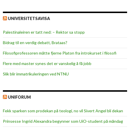
UNIVERSITETSAVISA
Palestinaleiren er tatt ned: – Rektor sa stopp
Bidrag til en verdig debatt, Brataas?
Filosofiprofessoren måtte fjerne Platon fra introkurset i filosofi
Flere med master synes det er vanskelig å få jobb
Slik blir immatrikuleringen ved NTNU
UNIFORUM
Fekk sparken som prodekan på teologi, no vil Sivert Angel bli dekan
Prinsesse Ingrid Alexandra begynner som UiO-student på måndag