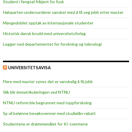
Student i fengsel frikjent for fusk
Halvparten undervurderer vansker med å få seg jobb etter master
Mangedoblet opptak av internasjonale studenter
Historisk dansk brudd med universitetsforlag
Legger ned departementet for forskning og teknologi
UNIVERSITETSAVISA
Flere med master synes det er vanskelig å få jobb
Slik blir immatrikuleringen ved NTNU
NTNU-reform ble begrunnet med toppforskning
Sp vil belønne besøksvenner med studielån-rabatt
Studentene er drømmemålet for KI-svermene