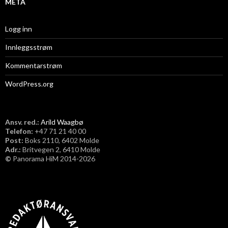
META
Logg inn
Innleggsstrøm
Kommentarstrøm
WordPress.org
Ansv. red.:
Arild Waagbø
Telefon:
​+47 71 21 40 00
Post:
Boks 2110, 6402 Molde
Adr.:
Britvegen 2, 6410 Molde
©
Panorama HiM 2014-2026