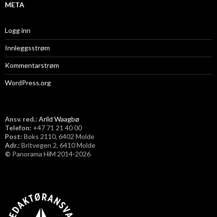
META
Logg inn
Innleggsstrøm
Kommentarstrøm
WordPress.org
Ansv. red.:
Arild Waagbø
Telefon:
​+47 71 21 40 00
Post:
Boks 2110, 6402 Molde
Adr.:
Britvegen 2, 6410 Molde
©
Panorama HiM 2014-2026