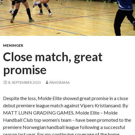
MENINGER
Close match, great
promise
8. SEPTEMBER 2015
PANORAMA
Despite the loss, Molde Elite showed great promise in a close
debut premiere league match against Vipers Kristiansand. By
MATT LUNN GRADING GAMES. Molde Elite – Molde
Handball Club top women’s team – have been promoted to the
premiere Norwegian handball league following a successful
season last year. For my continuing coverage of the home …