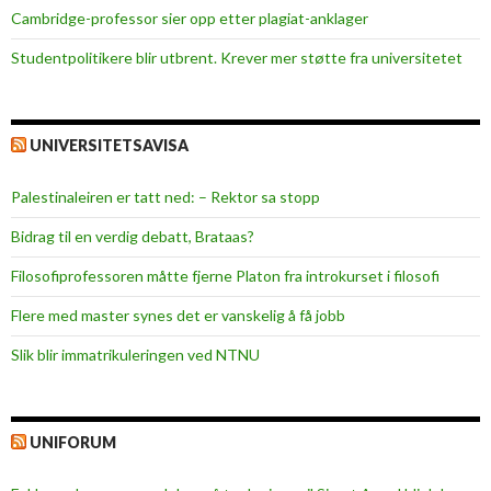
Cambridge-professor sier opp etter plagiat-anklager
Studentpolitikere blir utbrent. Krever mer støtte fra universitetet
UNIVERSITETSAVISA
Palestinaleiren er tatt ned: – Rektor sa stopp
Bidrag til en verdig debatt, Brataas?
Filosofiprofessoren måtte fjerne Platon fra introkurset i filosofi
Flere med master synes det er vanskelig å få jobb
Slik blir immatrikuleringen ved NTNU
UNIFORUM