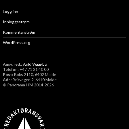
Logg inn
Innleggsstrøm
Kommentarstrøm
WordPress.org
Ansv. red.:
Arild Waagbø
Telefon:
​+47 71 21 40 00
Post:
Boks 2110, 6402 Molde
Adr.:
Britvegen 2, 6410 Molde
©
Panorama HiM 2014-2026