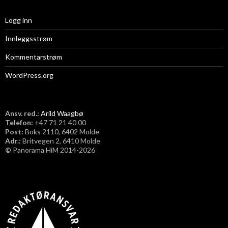
Logg inn
Innleggsstrøm
Kommentarstrøm
WordPress.org
Ansv. red.:
Arild Waagbø
Telefon:
​+47 71 21 40 00
Post:
Boks 2110, 6402 Molde
Adr.:
Britvegen 2, 6410 Molde
©
Panorama HiM 2014-2026